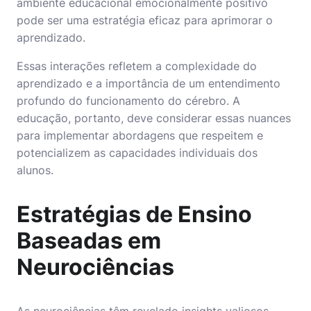
ambiente educacional emocionalmente positivo
pode ser uma estratégia eficaz para aprimorar o
aprendizado.
Essas interações refletem a complexidade do
aprendizado e a importância de um entendimento
profundo do funcionamento do cérebro. A
educação, portanto, deve considerar essas nuances
para implementar abordagens que respeitem e
potencializem as capacidades individuais dos
alunos.
Estratégias de Ensino
Baseadas em
Neurociências