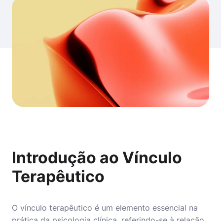
Introdução ao Vínculo
Terapêutico
O vínculo terapêutico é um elemento essencial na
prática da psicologia clínica, referindo-se à relação